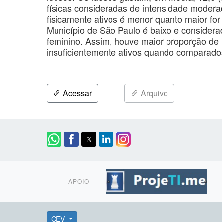
físicas consideradas de intensidade modera
fisicamente ativos é menor quanto maior fo
Município de São Paulo é baixo e considerad
feminino. Assim, houve maior proporção de 
insuficientemente ativos quando comparados
Acessar
Arquivo
APOIO
CEV