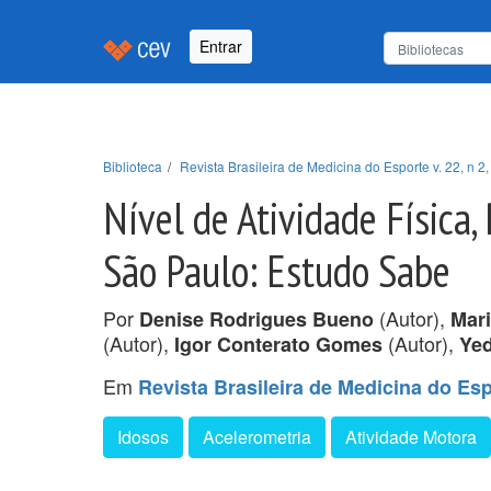
Entrar
Biblioteca
Revista Brasileira de Medicina do Esporte v. 22, n 2,
Nível de Atividade Física,
São Paulo: Estudo Sabe
Por
(Autor),
Denise Rodrigues Bueno
Mar
(Autor),
(Autor),
Igor Conterato Gomes
Yed
Em
Revista Brasileira de Medicina do Espo
Idosos
Acelerometria
Atividade Motora