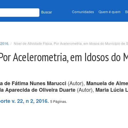
Comunidades
Quem é quem
B
Buscar
 2016.
Nível de Atividade Física, Por Acelerometria, em Idosos do Município de
 Por Acelerometria, em Idosos do 
(Autor),
ia de Fátima Nunes Marucci
Manuela de Alme
(Autor),
a Aparecida de Oliveira Duarte
Maria Lúcia 
rte v. 22, n 2, 2016.
5 Páginas.