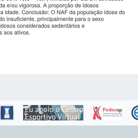
da e/ou vigorosa. A proporção de idosos
r a idade. Conclusão: O NAF da população idosa do
o insuficiente, principalmente para o sexo
idosos considerados sedentários e
 aos ativos.