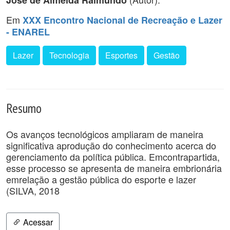
José de Almeida Raimundo
Em
XXX Encontro Nacional de Recreação e Lazer
- ENAREL
Lazer
Tecnologia
Esportes
Gestão
Resumo
Os avanços tecnológicos ampliaram de maneira
significativa aprodução do conhecimento acerca do
gerenciamento da política pública. Emcontrapartida,
esse processo se apresenta de maneira embrionária
emrelação a gestão pública do esporte e lazer
(SILVA, 2018
Acessar