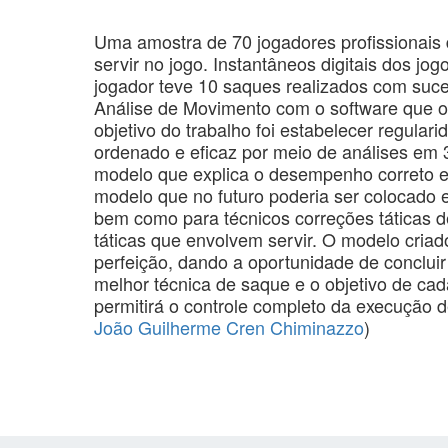
Uma amostra de 70 jogadores profissionais 
servir no jogo. Instantâneos digitais dos jog
jogador teve 10 saques realizados com suce
Análise de Movimento com o software que o 
objetivo do trabalho foi estabelecer regula
ordenado e eficaz por meio de análises em 3
modelo que explica o desempenho correto e
modelo que no futuro poderia ser colocado e
bem como para técnicos correções táticas d
táticas que envolvem servir. O modelo criado
perfeição, dando a oportunidade de conclui
melhor técnica de saque e o objetivo de cad
permitirá o controle completo da execução d
João Guilherme Cren Chiminazzo
)