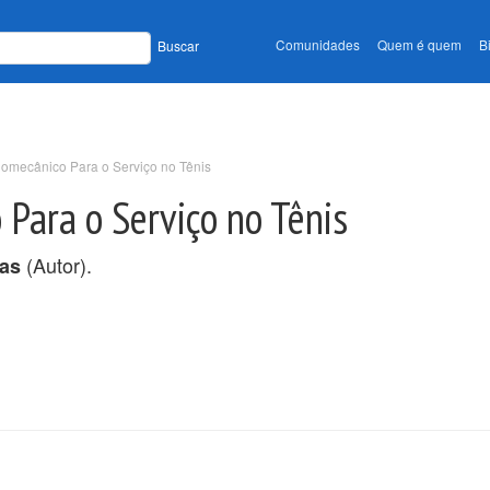
Comunidades
Quem é quem
B
Buscar
omecânico Para o Serviço no Tênis
Para o Serviço no Tênis
(Autor).
ias