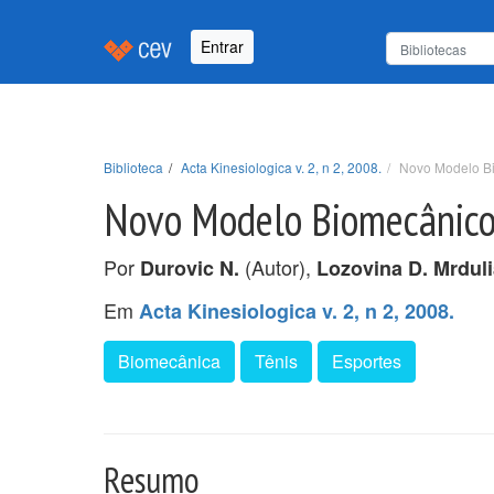
Entrar
Biblioteca
Acta Kinesiologica v. 2, n 2, 2008.
Novo Modelo Bi
Novo Modelo Biomecânico 
Por
(Autor),
Durovic N.
Lozovina D. Mrdul
Em
Acta Kinesiologica v. 2, n 2, 2008.
Biomecânica
Tênis
Esportes
Resumo