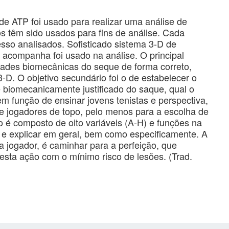
de ATP foi usado para realizar uma análise de
os têm sido usados ​​para fins de análise. Cada
sso analisados. Sofisticado sistema 3-D de
acompanha foi usado na análise. O principal
ridades biomecânicas do seque de forma correto,
-D. O objetivo secundário foi o de estabelecer o
 biomecanicamente justificado do saque, qual o
m função de ensinar jovens tenistas e perspectiva,
e jogadores de topo, pelo menos para a escolha de
 é composto de oito variáveis ​​(A-H) e funções na
r e explicar em geral, bem como especificamente. A
a jogador, é caminhar para a perfeição, que
esta ação com o mínimo risco de lesões. (Trad.