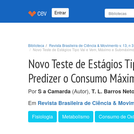
Entrar
Biblioteca
Revista Brasileira de Ciência & Movimento v. 13, n 3
Novo Teste de Estágios Tipo Vai e Vem, Máximo e Submáxim
Novo Teste de Estágios T
Predizer o Consumo Máxi
Por
(Autor),
S a Camarda
T. L. Barros Net
Em
Revista Brasileira de Ciência & Movime
Fisiologia
Metabolismo
Consumo de Oxi