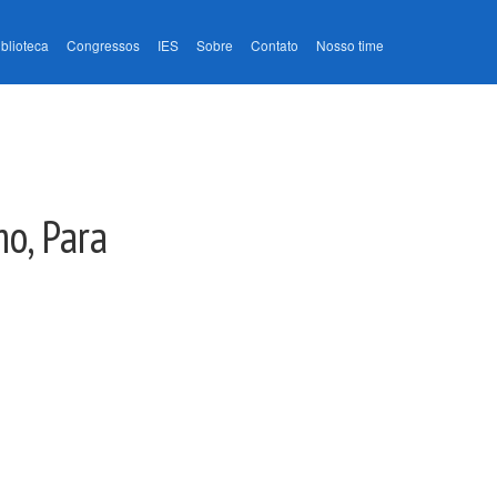
iblioteca
Congressos
IES
Sobre
Contato
Nosso time
o, Para