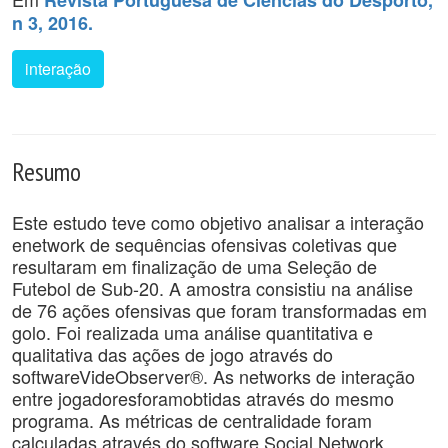
Revista Portuguesa de Ciências do Desporto,
n 3, 2016.
interação
Resumo
Este estudo teve como objetivo analisar a interação
enetwork de sequências ofensivas coletivas que
resultaram em finalização de uma Seleção de
Futebol de Sub-20. A amostra consistiu na análise
de 76 ações ofensivas que foram transformadas em
golo. Foi realizada uma análise quantitativa e
qualitativa das ações de jogo através do
softwareVideObserver®. As networks de interação
entre jogadoresforamobtidas através do mesmo
programa. As métricas de centralidade foram
calculadas através do software Social Network