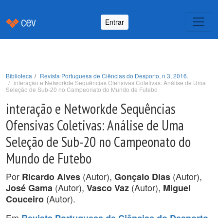
Entrar
Biblioteca
Revista Portuguesa de Ciências do Desporto, n 3, 2016.
interação e Networkde Sequências Ofensivas Coletivas: Análise de Uma
Seleção de Sub-20 no Campeonato do Mundo de Futebo
interação e Networkde Sequências
Ofensivas Coletivas: Análise de Uma
Seleção de Sub-20 no Campeonato do
Mundo de Futebo
Por
(Autor),
(Autor),
Ricardo Alves
Gonçalo Dias
(Autor),
(Autor),
José Gama
Vasco Vaz
Miguel
(Autor).
Couceiro
Em