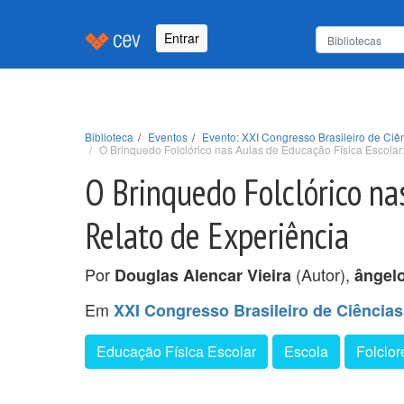
Entrar
Biblioteca
Eventos
Evento: XXI Congresso Brasileiro de Ci
O Brinquedo Folclórico nas Aulas de Educação Física Escolar
O Brinquedo Folclórico na
Relato de Experiência
Por
(Autor),
Douglas Alencar Vieira
ângel
Em
XXI Congresso Brasileiro de Ciência
Educação Física Escolar
Escola
Folclor