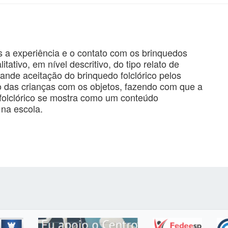
as a experiência e o contato com os brinquedos
tativo, em nível descritivo, do tipo relato de
ande aceitação do brinquedo folclórico pelos
o das crianças com os objetos, fazendo com que a
 folclórico se mostra como um conteúdo
na escola.