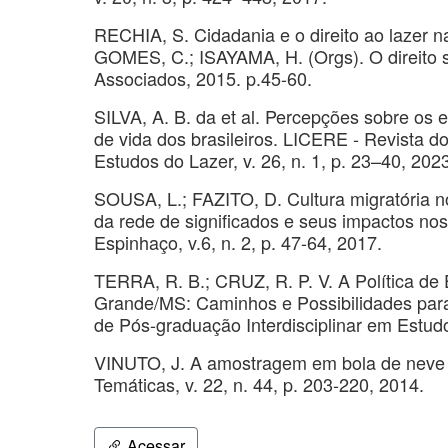
RECHIA, S. Cidadania e o direito ao lazer nas
GOMES, C.; ISAYAMA, H. (Orgs). O direito s
Associados, 2015. p.45-60.
SILVA, A. B. da et al. Percepções sobre os 
de vida dos brasileiros. LICERE - Revista 
Estudos do Lazer, v. 26, n. 1, p. 23–40, 202
SOUSA, L.; FAZITO, D. Cultura migratória 
da rede de significados e seus impactos nos 
Espinhaço, v.6, n. 2, p. 47-64, 2017.
TERRA, R. B.; CRUZ, R. P. V. A Política de
Grande/MS: Caminhos e Possibilidades par
de Pós-graduação Interdisciplinar em Estudo
VINUTO, J. A amostragem em bola de neve n
Temáticas, v. 22, n. 44, p. 203-220, 2014.
Acessar