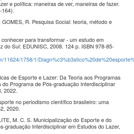
er e política: maneiras de ver, maneiras de fazer.
-164).
 GOMES, R. Pesquisa Social: teoria, método e
: conhecer para transformar - um estudo em
uz do Sul: EDUNISC, 2008. 124 p. ISBN 978-85-
i/bitstream/11624/1758/1/Diagn%c3%b3stico%20de%
cas de Esporte e Lazer: Da Teoria aos Programas
a do Programa de Pós-graduação Interdisciplinar
8, 2022.
porte no periodismo científico brasileiro: uma
62, 2020.
TE, M. C. S. Municipalização do Esporte e do
-graduação Interdisciplinar em Estudos do Lazer,