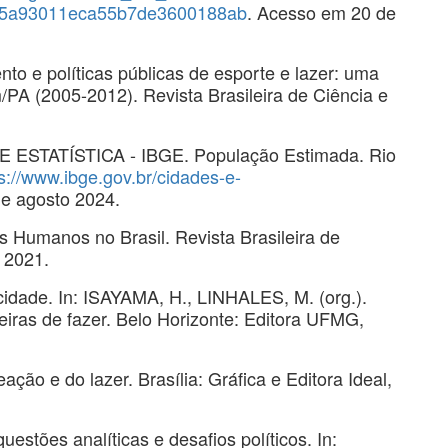
915a93011eca55b7de3600188ab
. Acesso em 20 de
o e políticas públicas de esporte e lazer: uma
/PA (2005-2012). Revista Brasileira de Ciência e
STATÍSTICA - IBGE. População Estimada. Rio
s://www.ibge.gov.br/cidades-e-
de agosto 2024.
s Humanos no Brasil. Revista Brasileira de
, 2021.
dade. In: ISAYAMA, H., LINHALES, M. (org.).
neiras de fazer. Belo Horizonte: Editora UFMG,
ão e do lazer. Brasília: Gráfica e Editora Ideal,
estões analíticas e desafios políticos. In: