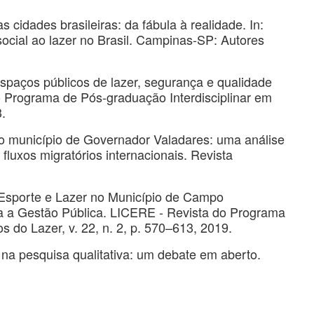
 cidades brasileiras: da fábula à realidade. In:
ocial ao lazer no Brasil. Campinas-SP: Autores
espaços públicos de lazer, segurança e qualidade
do Programa de Pós-graduação Interdisciplinar em
3.
no município de Governador Valadares: uma análise
fluxos migratórios internacionais. Revista
 Esporte e Lazer no Município de Campo
a a Gestão Pública. LICERE - Revista do Programa
s do Lazer, v. 22, n. 2, p. 570–613, 2019.
a pesquisa qualitativa: um debate em aberto.