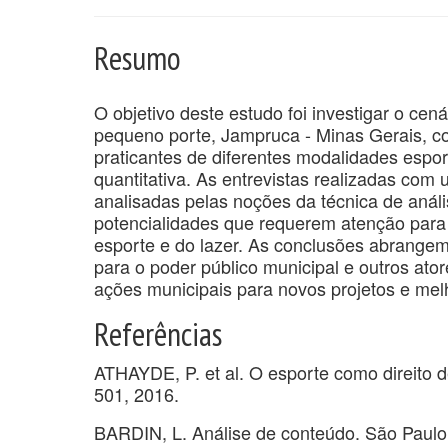
Resumo
O objetivo deste estudo foi investigar o cen
pequeno porte, Jampruca - Minas Gerais, c
praticantes de diferentes modalidades espo
quantitativa. As entrevistas realizadas com 
analisadas pelas noções da técnica de análi
potencialidades que requerem atenção para 
esporte e do lazer. As conclusões abrange
para o poder público municipal e outros ato
ações municipais para novos projetos e melh
Referências
ATHAYDE, P. et al. O esporte como direito de
501, 2016.
BARDIN, L. Análise de conteúdo. São Paulo