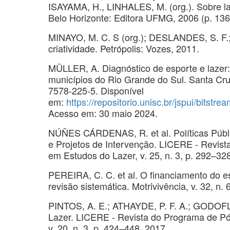
ISAYAMA, H., LINHALES, M. (org.). Sobre laz
Belo Horizonte: Editora UFMG, 2006 (p. 136
MINAYO, M. C. S (org.); DESLANDES, S. F.;
criatividade. Petrópolis: Vozes, 2011.
MÜLLER, A. Diagnóstico de esporte e lazer
municípios do Rio Grande do Sul. Santa Cr
7578-225-5. Disponível
em:
https://repositorio.unisc.br/jspu
Acesso em: 30 maio 2024.
NÚÑES CÁRDENAS, R. et al. Políticas Públi
e Projetos de Intervenção. LICERE - Revist
em Estudos do Lazer, v. 25, n. 3, p. 292–32
PEREIRA, C. C. et al. O financiamento do es
revisão sistemática. Motrivivência, v. 32, n. 
PINTOS, A. E.; ATHAYDE, P. F. A.; GODOFLI
Lazer. LICERE - Revista do Programa de Pós
v. 20, n. 3, p. 424–448, 2017.