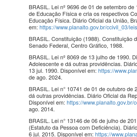
BRASIL. Lei nº 9696 de 01 de setembro de 
de Educação Física e cria os respectivos C
Educação Física. Diário Oficial da União, Bra
em:
https://www.planalto.gov.br/ccivil_03/lei
BRASIL. Constituição (1988). Constituição da
Senado Federal, Centro Gráfico, 1988.
BRASIL. Lei nº 8069 de 13 julho de 1990. D
Adolescente e dá outras providências. Diário 
13 jul. 1990. Disponível em:
https://www.plan
de ago. 2024.
BRASIL. Lei n° 10741 de 01 de outubro de 2
dá outras providências. Diário Oficial da Rep
Disponível em:
https://www.planalto.gov.br/c
ago. 2014.
BRASIL. Lei n° 13146 de 06 de julho de 2015
(Estatuto da Pessoa com Deficiência). Diário 
6 jul. 2015. Disponível em:
https://www.plana