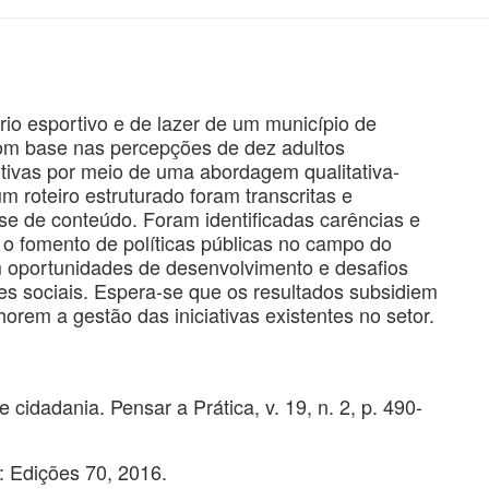
ário esportivo e de lazer de um município de
om base nas percepções de dez adultos
rtivas por meio de uma abordagem qualitativa-
um roteiro estruturado foram transcritas e
se de conteúdo. Foram identificadas carências e
o fomento de políticas públicas no campo do
m oportunidades de desenvolvimento e desafios
res sociais. Espera-se que os resultados subsidiem
orem a gestão das iniciativas existentes no setor.
 cidadania. Pensar a Prática, v. 19, n. 2, p. 490-
: Edições 70, 2016.