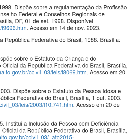
1998. Dispõe sobre a regulamentação da Profissão
onselho Federal e Conselhos Regionais de
sília, DF, 01 de set. 1998. Disponível
s/l9696.htm
. Acesso em 14 de nov. 2023.
 República Federativa do Brasil, 1988. Brasília:
ispõe sobre o Estatuto da Criança e do
Oficial da República Federativa do Brasil, Brasília,
alto.gov.br/ccivil_03/leis/l8069.htm
. Acesso em 20
003. Dispõe sobre o Estatuto da Pessoa Idosa e
ública Federativa do Brasil, Brasília, 1 out. 2003.
civil_03/leis/2003/l10.741.htm
. Acesso em 20 de
. Institui a Inclusão da Pessoa com Deficiência
Oficial da República Federativa do Brasil, Brasília,
lto.gov.br/ccivil_03/_ato2015-