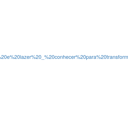
20esporte%20e%20lazer%20_%20conhecer%20para%20t