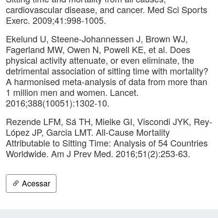
cardiovascular disease, and cancer. Med Sci Sports
Exerc. 2009;41:998-1005.
Ekelund U, Steene-Johannessen J, Brown WJ,
Fagerland MW, Owen N, Powell KE, et al. Does
physical activity attenuate, or even eliminate, the
detrimental association of sitting time with mortality?
A harmonised meta-analysis of data from more than
1 million men and women. Lancet.
2016;388(10051):1302-10.
Rezende LFM, Sá TH, Mielke GI, Viscondi JYK, Rey-
López JP, Garcia LMT. All-Cause Mortality
Attributable to Sitting Time: Analysis of 54 Countries
Worldwide. Am J Prev Med. 2016;51(2):253-63.
Acessar