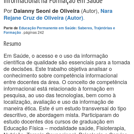
Informacional na Formação em Saúde
Por
(Autor),
Daianny Seoni de Oliveira
Nara
.
Rejane Cruz de Oliveira (Autor)
Parte de
Educação Permanente em Saúde: Saberes, Trajetórias e
. páginas 242
Formação
Resumo
Em Saúde, o acesso e o uso da informação
científica de qualidade são essenciais para a tomada
de decisões. Este trabalho objetiva analisar o
conhecimento sobre competência informacional
entre docentes da área. O conceito de competência
informacional está relacionado à formação em
pesquisa, ao uso das tecnologias, bem como à
localização, avaliação e uso da informação de
maneira ética. Este é um estudo transversal do tipo
descritivo, de abordagem mista. Participaram do
estudo docentes dos cursos de graduação em
Educação Física – modalidade saúde, Fisioterapia,