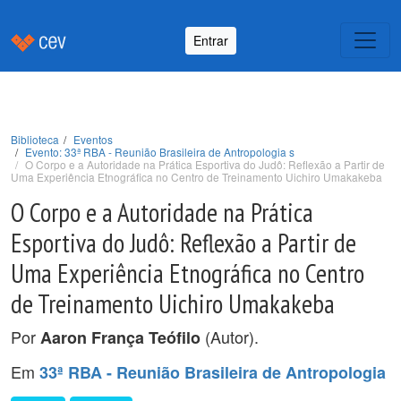
Entrar
Biblioteca
Eventos
Evento: 33ª RBA - Reunião Brasileira de Antropologia s
O Corpo e a Autoridade na Prática Esportiva do Judô: Reflexão a Partir de
Uma Experiência Etnográfica no Centro de Treinamento Uichiro Umakakeba
O Corpo e a Autoridade na Prática
Esportiva do Judô: Reflexão a Partir de
Uma Experiência Etnográfica no Centro
de Treinamento Uichiro Umakakeba
Por
(Autor).
Aaron França Teófilo
Em
33ª RBA - Reunião Brasileira de Antropologia