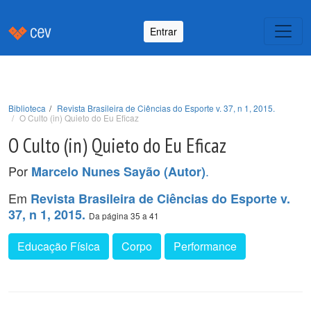
Entrar
Biblioteca
Revista Brasileira de Ciências do Esporte v. 37, n 1, 2015.
O Culto (in) Quieto do Eu Eficaz
O Culto (in) Quieto do Eu Eficaz
Por
.
Marcelo Nunes Sayão (Autor)
Em
Revista Brasileira de Ciências do Esporte v.
37, n 1, 2015.
Da página 35 a 41
Educação Física
Corpo
Performance