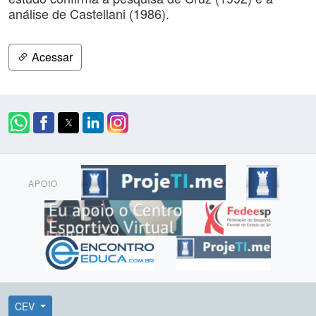
análise de Castellani (1986).
Acessar
APOIO
CEV