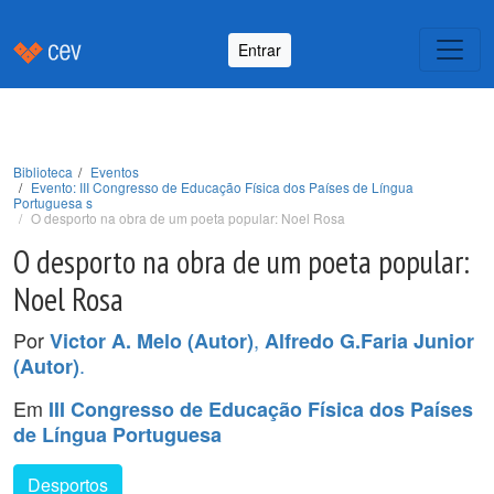
Entrar
Biblioteca
Eventos
Evento: III Congresso de Educação Física dos Países de Língua
Portuguesa s
O desporto na obra de um poeta popular: Noel Rosa
O desporto na obra de um poeta popular:
Noel Rosa
Por
,
Victor A. Melo (Autor)
Alfredo G.Faria Junior
.
(Autor)
Em
III Congresso de Educação Física dos Países
de Língua Portuguesa
Desportos