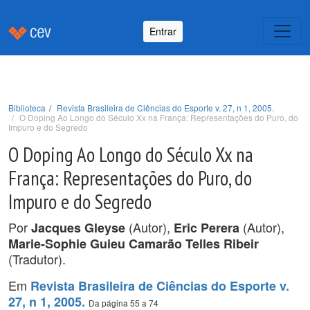
Entrar
Biblioteca
Revista Brasileira de Ciências do Esporte v. 27, n 1, 2005.
O Doping Ao Longo do Século Xx na França: Representações do Puro, do
Impuro e do Segredo
O Doping Ao Longo do Século Xx na
França: Representações do Puro, do
Impuro e do Segredo
Por
(Autor),
(Autor),
Jacques Gleyse
Eric Perera
Marie-Sophie Guieu Camarão Telles Ribeir
(Tradutor).
Em
Revista Brasileira de Ciências do Esporte v.
27, n 1, 2005.
Da página 55 a 74