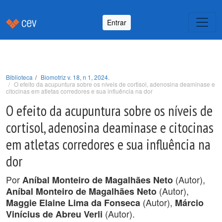
Entrar
Biblioteca
Biomotriz v. 18, n 1, 2024.
O efeito da acupuntura sobre os níveis de cortisol, adenosina deaminase e
citocinas em atletas corredores e sua influência na dor
O efeito da acupuntura sobre os níveis de
cortisol, adenosina deaminase e citocinas
em atletas corredores e sua influência na
dor
Por
(Autor),
Aníbal Monteiro de Magalhães Neto
(Autor),
Aníbal Monteiro de Magalhães Neto
(Autor),
Maggie Elaine Lima da Fonseca
Márcio
(Autor).
Vinícius de Abreu Verli