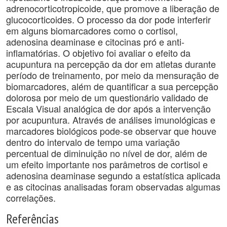
adrenocorticotropicoide, que promove a liberação de
glucocorticoides. O processo da dor pode interferir
em alguns biomarcadores como o cortisol,
adenosina deaminase e citocinas pró e anti-
inflamatórias. O objetivo foi avaliar o efeito da
acupuntura na percepção da dor em atletas durante
período de treinamento, por meio da mensuração de
biomarcadores, além de quantificar a sua percepção
dolorosa por meio de um questionário validado de
Escala Visual analógica de dor após a intervenção
por acupuntura. Através de análises imunológicas e
marcadores biológicos pode-se observar que houve
dentro do intervalo de tempo uma variação
percentual de diminuição no nível de dor, além de
um efeito importante nos parâmetros de cortisol e
adenosina deaminase segundo a estatística aplicada
e as citocinas analisadas foram observadas algumas
correlações.
Referências