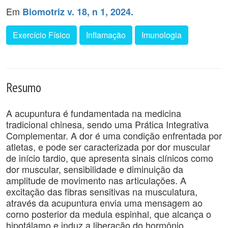
Em
Biomotriz v. 18, n 1, 2024.
Exercício Físico
Inflamação
Imunologia
Resumo
A acupuntura é fundamentada na medicina
tradicional chinesa, sendo uma Prática Integrativa
Complementar. A dor é uma condição enfrentada por
atletas, e pode ser caracterizada por dor muscular
de início tardio, que apresenta sinais clínicos como
dor muscular, sensibilidade e diminuição da
amplitude de movimento nas articulações. A
excitação das fibras sensitivas na musculatura,
através da acupuntura envia uma mensagem ao
corno posterior da medula espinhal, que alcança o
hipotálamo e induz a liberação do hormônio