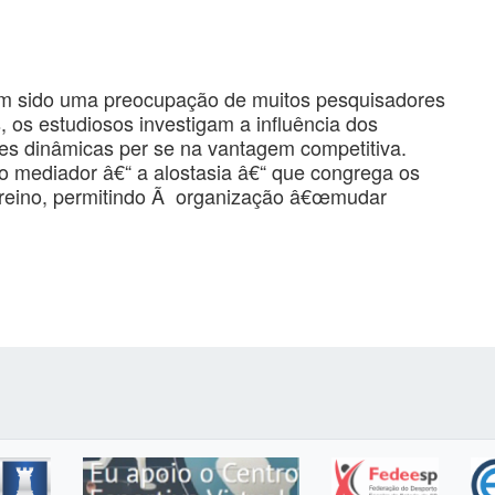
m sido uma preocupação de muitos pesquisadores
, os estudiosos investigam a influência dos
es dinâmicas per se na vantagem competitiva.
o mediador â€“ a alostasia â€“ que congrega os
 treino, permitindo Ã organização â€œmudar