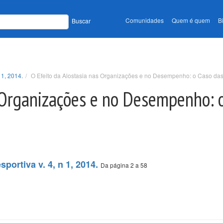
Comunidades
Quem é quem
B
Buscar
 1, 2014.
O Efeito da Alostasia nas Organizações e no Desempenho: o Caso da
 Organizações e no Desempenho: 
portiva v. 4, n 1, 2014.
Da página 2 a 58