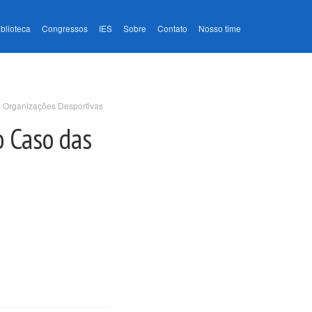
iblioteca
Congressos
IES
Sobre
Contato
Nosso time
s Organizações Desportivas
o Caso das