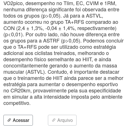
VO2pico, desempenho no Tlim, EC, CVIM e 1RM,
nenhuma diferença significante foi observada entre
todos os grupos (p>0,05). Já para a ASTVL,
aumento ocorreu no grupo TA+RFS comparado ao
CON (2,4 ± 1,3%, -0,04 ± 1,4%, respectivamente)
(p<0,01). Por outro lado, não houve diferença entre
os grupos para a ASTRF (p>0,05). Podemos concluir
que o TA+RFS pode ser utilizado como estratégia
adicional aos ciclistas treinados, melhorando o
desempenho físico semelhante ao HIIT, e ainda
concomitantemente gerando o aumento da massa
muscular (ASTVL). Contudo, é importante destacar
que o treinamento de HIIT ainda parece ser a melhor
estratégia para aumentar o desempenho esportivo
no CR20km, provavelmente pela sua especificidade
em simular a alta intensidade imposta pelo ambiente
competitivo.
Acessar
Arquivo