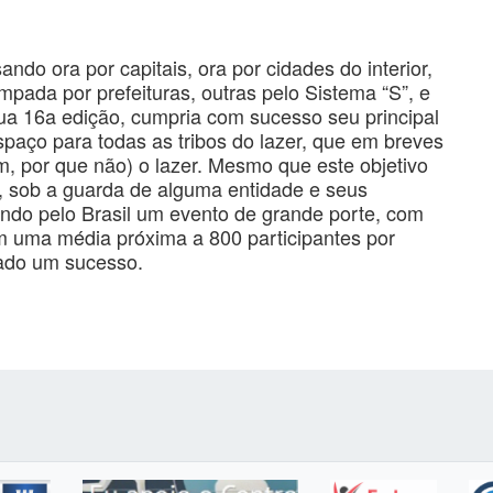
ando ora por capitais, ora por cidades do interior,
ada por prefeituras, outras pelo Sistema “S”, e
ua 16a edição, cumpria com sucesso seu principal
paço para todas as tribos do lazer, que em breves
m, por que não) o lazer. Mesmo que este objetivo
, sob a guarda de alguma entidade e seus
uando pelo Brasil um evento de grande porte, com
om uma média próxima a 800 participantes por
rado um sucesso.