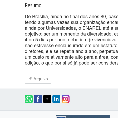
Resumo
De Brasília, ainda no final dos anos 80, pass
tendo algumas vezes sua organização encamp
ainda por Universidades, o ENAREL até a s
objetivo: ser um momento da diversidade, es
4 ou 5 dias por ano, debatiam (e vivenciava
não estivesse enclausurado em um estatuto
diretores, ele se repetia ano a ano, perpet
um custo relativamente alto para a área, c
edição, o que por si só já pode ser conside
Arquivo