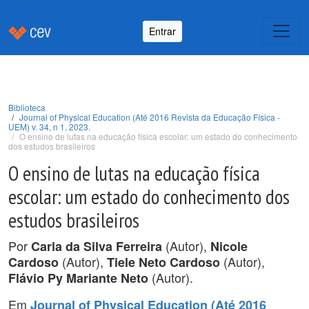
Entrar
Biblioteca
Journal of Physical Education (Até 2016 Revista da Educação Física -
UEM) v. 34, n 1, 2023.
O ensino de lutas na educação física escolar: um estado do conhecimento
dos estudos brasileiros
O ensino de lutas na educação física
escolar: um estado do conhecimento dos
estudos brasileiros
Por
(Autor),
Carla da Silva Ferreira
Nicole
(Autor),
(Autor),
Cardoso
Tiele Neto Cardoso
(Autor).
Flávio Py Mariante Neto
Em
Journal of Physical Education (Até 2016