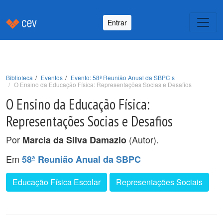
Entrar
Biblioteca
Eventos
Evento: 58ª Reunião Anual da SBPC s
O Ensino da Educação Física: Representações Socias e Desafios
O Ensino da Educação Física:
Representações Socias e Desafios
Por
(Autor).
Marcia da Silva Damazio
Em
58ª Reunião Anual da SBPC
Educação Física Escolar
Representações Sociais