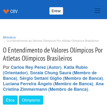
Entrar
Biblioteca
O Entendimento de Valores Olímpicos Por Atletas Olímpicos Brasileiros
O Entendimento de Valores Olímpicos Por
Atletas Olímpicos Brasileiros
Por
,
Carlos Rey Perez (Autor)
Katia Rubio
,
(Orientador)
Soraia Chung Saura (Membro de
,
,
Banca)
Sérgio Settani Giglio (Membro de Banca)
,
Luciana Ferreira Ângelo (Membro de Banca)
Ana
.
Cristina Zimmermann (Membro de Banca)
Ética
Olimpismo