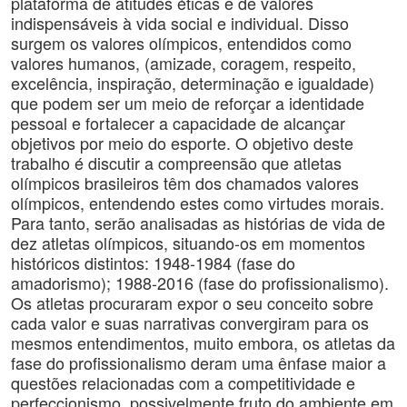
plataforma de atitudes éticas e de valores
indispensáveis à vida social e individual. Disso
surgem os valores olímpicos, entendidos como
valores humanos, (amizade, coragem, respeito,
excelência, inspiração, determinação e igualdade)
que podem ser um meio de reforçar a identidade
pessoal e fortalecer a capacidade de alcançar
objetivos por meio do esporte. O objetivo deste
trabalho é discutir a compreensão que atletas
olímpicos brasileiros têm dos chamados valores
olímpicos, entendendo estes como virtudes morais.
Para tanto, serão analisadas as histórias de vida de
dez atletas olímpicos, situando-os em momentos
históricos distintos: 1948-1984 (fase do
amadorismo); 1988-2016 (fase do profissionalismo).
Os atletas procuraram expor o seu conceito sobre
cada valor e suas narrativas convergiram para os
mesmos entendimentos, muito embora, os atletas da
fase do profissionalismo deram uma ênfase maior a
questões relacionadas com a competitividade e
perfeccionismo, possivelmente fruto do ambiente em