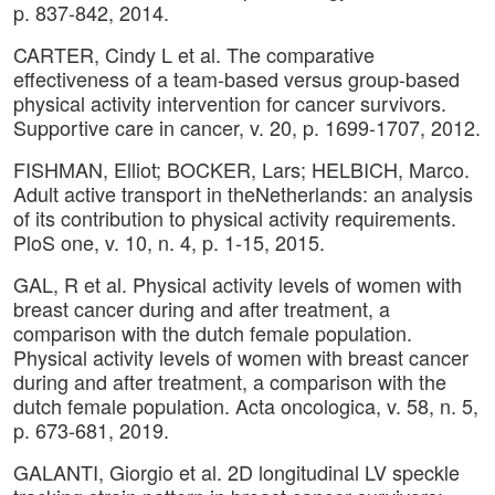
p. 837-842, 2014.
CARTER, Cindy L et al. The comparative
effectiveness of a team-based versus group-based
physical activity intervention for cancer survivors.
Supportive care in cancer, v. 20, p. 1699-1707, 2012.
FISHMAN, Elliot; BOCKER, Lars; HELBICH, Marco.
Adult active transport in theNetherlands: an analysis
of its contribution to physical activity requirements.
PloS one, v. 10, n. 4, p. 1-15, 2015.
GAL, R et al. Physical activity levels of women with
breast cancer during and after treatment, a
comparison with the dutch female population.
Physical activity levels of women with breast cancer
during and after treatment, a comparison with the
dutch female population. Acta oncologica, v. 58, n. 5,
p. 673-681, 2019.
GALANTI, Giorgio et al. 2D longitudinal LV speckle