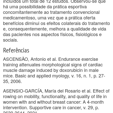
incluídos um total de 12 estudos. Observou-se que
há uma possibilidade da prática esportiva
concomitantemente ao tratamento convencional
medicamentoso, uma vez que a prática oferta
benefícios diminui os efeitos colaterais do tratamento
e, consequentemente, melhora a qualidade de vida
das pacientes nos aspectos físicos, fisiológicos e
sociais.
Referências
ASCENSÃO, Antonio et al. Endurance exercise
training attenuates morphological signs of cardiac
muscle damage induced by doxorubicin in male
mice. Basic and applied myology, v. 16, n. 1, p. 27-
35, 2006.
ASENSIO-GARCÍA, María del Rosario et al. Effect of
rowing on mobility, functionality, and quality of life in
women with and without breast cancer: A 4-month
intervention. Supportive care in cancer, v. 29, p.
2639-2644, 2021.