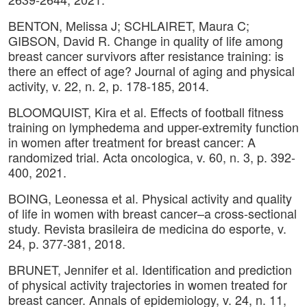
BENTON, Melissa J; SCHLAIRET, Maura C;
GIBSON, David R. Change in quality of life among
breast cancer survivors after resistance training: is
there an effect of age? Journal of aging and physical
activity, v. 22, n. 2, p. 178-185, 2014.
BLOOMQUIST, Kira et al. Effects of football fitness
training on lymphedema and upper-extremity function
in women after treatment for breast cancer: A
randomized trial. Acta oncologica, v. 60, n. 3, p. 392-
400, 2021.
BOING, Leonessa et al. Physical activity and quality
of life in women with breast cancer–a cross-sectional
study. Revista brasileira de medicina do esporte, v.
24, p. 377-381, 2018.
BRUNET, Jennifer et al. Identification and prediction
of physical activity trajectories in women treated for
breast cancer. Annals of epidemiology, v. 24, n. 11,