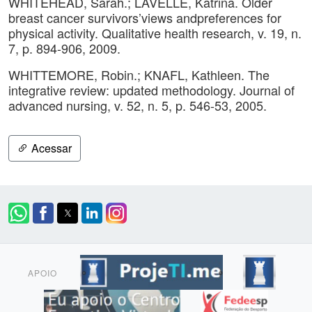
WHITEHEAD, Sarah.; LAVELLE, Katrina. Older
breast cancer survivors’views andpreferences for
physical activity. Qualitative health research, v. 19, n.
7, p. 894-906, 2009.
WHITTEMORE, Robin.; KNAFL, Kathleen. The
integrative review: updated methodology. Journal of
advanced nursing, v. 52, n. 5, p. 546-53, 2005.
Acessar
APOIO