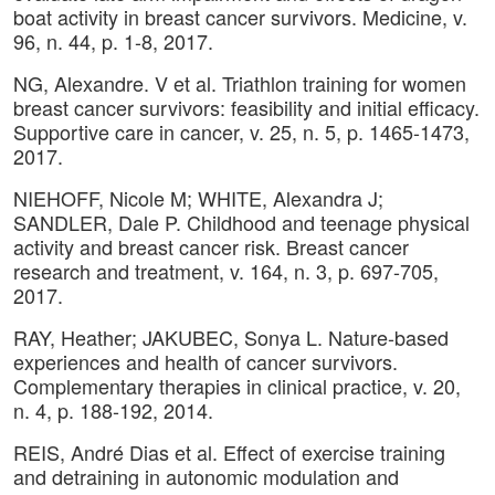
boat activity in breast cancer survivors. Medicine, v.
96, n. 44, p. 1-8, 2017.
NG, Alexandre. V et al. Triathlon training for women
breast cancer survivors: feasibility and initial efficacy.
Supportive care in cancer, v. 25, n. 5, p. 1465-1473,
2017.
NIEHOFF, Nicole M; WHITE, Alexandra J;
SANDLER, Dale P. Childhood and teenage physical
activity and breast cancer risk. Breast cancer
research and treatment, v. 164, n. 3, p. 697-705,
2017.
RAY, Heather; JAKUBEC, Sonya L. Nature-based
experiences and health of cancer survivors.
Complementary therapies in clinical practice, v. 20,
n. 4, p. 188-192, 2014.
REIS, André Dias et al. Effect of exercise training
and detraining in autonomic modulation and