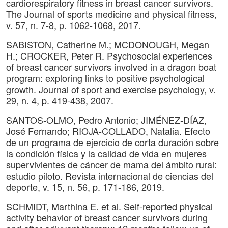
cardiorespiratory fitness in breast cancer survivors.
The Journal of sports medicine and physical fitness,
v. 57, n. 7-8, p. 1062-1068, 2017.
SABISTON, Catherine M.; MCDONOUGH, Megan
H.; CROCKER, Peter R. Psychosocial experiences
of breast cancer survivors involved in a dragon boat
program: exploring links to positive psychological
growth. Journal of sport and exercise psychology, v.
29, n. 4, p. 419-438, 2007.
SANTOS-OLMO, Pedro Antonio; JIMÉNEZ-DÍAZ,
José Fernando; RIOJA-COLLADO, Natalia. Efecto
de un programa de ejercicio de corta duración sobre
la condición física y la calidad de vida en mujeres
supervivientes de cáncer de mama del ámbito rural:
estudio piloto. Revista internacional de ciencias del
deporte, v. 15, n. 56, p. 171-186, 2019.
SCHMIDT, Marthina E. et al. Self-reported physical
activity behavior of breast cancer survivors during