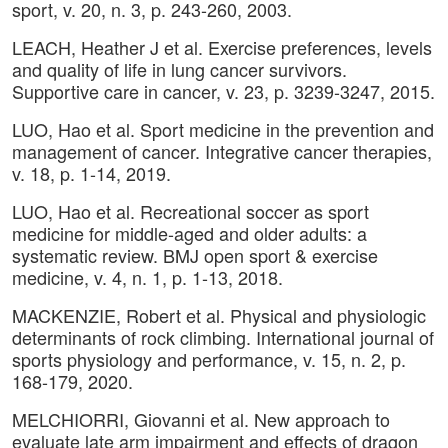
sport, v. 20, n. 3, p. 243-260, 2003.
LEACH, Heather J et al. Exercise preferences, levels
and quality of life in lung cancer survivors.
Supportive care in cancer, v. 23, p. 3239-3247, 2015.
LUO, Hao et al. Sport medicine in the prevention and
management of cancer. Integrative cancer therapies,
v. 18, p. 1-14, 2019.
LUO, Hao et al. Recreational soccer as sport
medicine for middle-aged and older adults: a
systematic review. BMJ open sport & exercise
medicine, v. 4, n. 1, p. 1-13, 2018.
MACKENZIE, Robert et al. Physical and physiologic
determinants of rock climbing. International journal of
sports physiology and performance, v. 15, n. 2, p.
168-179, 2020.
MELCHIORRI, Giovanni et al. New approach to
evaluate late arm impairment and effects of dragon