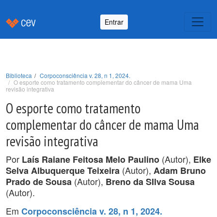
Entrar
Biblioteca
Corpoconsciência v. 28, n 1, 2024.
O esporte como tratamento complementar do câncer de mama Uma
revisão integrativa
O esporte como tratamento
complementar do câncer de mama Uma
revisão integrativa
Por
(Autor),
Laís Raiane Feitosa Melo Paulino
Elke
(Autor),
Selva Albuquerque Teixeira
Adam Bruno
(Autor),
Prado de Sousa
Breno da SIlva Sousa
(Autor).
Em
Corpoconsciência v. 28, n 1, 2024.