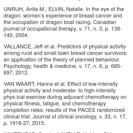
UNRUH, Anita M.; ELVIN, Natalie. In the eye of the
dragon: women’s experience of breast cancer and
the occupation of dragon boat racing. Canadian
journal of occupational therapy, v. 71, n. 3, p. 138-
149, 2004.
VALLANCE, Jeff et al. Predictors of physical activity
among rural and small town breast cancer survivors:
an application of the theory of planned behaviour.
Psychology, health & medicine, v. 17, n. 6, p. 685-
697, 2012.
VAN WAART, Hanna et al. Effect of low-intensity
physical activity and moderate- to high-intensity
phys-ical exercise during adjuvant chemotherapy on
physical fitness, fatigue, and chemotherapy
completion rates: results of the PACES randomized
clinical trial. Journal of clinical oncology, v. 33, n. 17,
p. 1918-27, 2015.