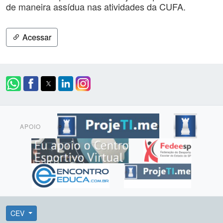
de maneira assídua nas atividades da CUFA.
Acessar
APOIO
CEV