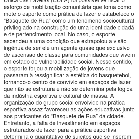
esforço de mobilização comunitária que toma como
mote o esporte como prática de lazer e estabelece o
“Basquete de Rua” como um fenômeno sociocultural
privilegiado na construção de uma identidade cidadã
e de pertencimento local. No caso, o esporte
ascendeu a uma condição que extrapolou a visão
ingênua de ser ele um agente quase que exclusivo
de ascensão de classe para comunidades que vivem
em estado de vulnerabilidade social. Nesse sentido,
o esporte forjou a mobilização de jovens que
passaram à ressignificar a estética do basquetebol,
tornando-o centro de convívio em espaços de lazer
que não se estrutura e não se determina pela lógica
da indústria esportiva e cultural de massa. A
organização do grupo social envolvido na prática
esportiva assaz favoreceu as ações educativas junto
aos praticantes do “Basquete de Rua” da cidade.
Entretanto, a falta de investimento em espaços
estruturados de lazer para a prática esportiva
determina o quantitativo de sujeitos que se inserem