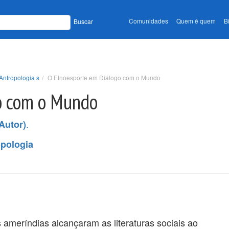
Comunidades
Quem é quem
B
Buscar
Antropologia s
O Etnoesporte em Diálogo com o Mundo
o com o Mundo
.
Autor)
opologia
 ameríndias alcançaram as literaturas sociais ao