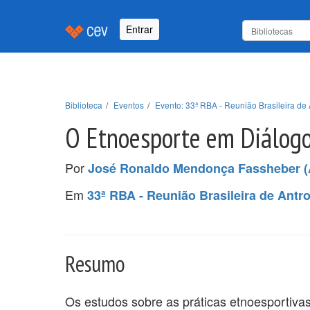
Entrar
Biblioteca
Eventos
Evento: 33ª RBA - Reunião Brasileira de 
O Etnoesporte em Diálog
Por
José Ronaldo Mendonça Fassheber (
Em
33ª RBA - Reunião Brasileira de Antr
Resumo
Os estudos sobre as práticas etnoesportivas