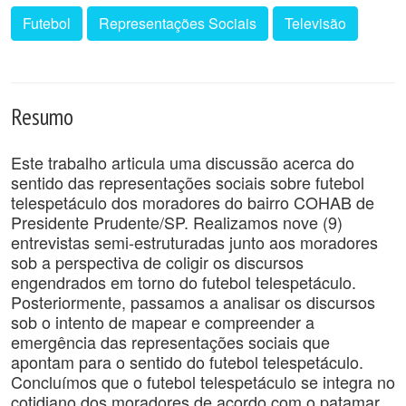
Futebol
Representações Sociais
Televisão
Resumo
Este trabalho articula uma discussão acerca do
sentido das representações sociais sobre futebol
telespetáculo dos moradores do bairro COHAB de
Presidente Prudente/SP. Realizamos nove (9)
entrevistas semi-estruturadas junto aos moradores
sob a perspectiva de coligir os discursos
engendrados em torno do futebol telespetáculo.
Posteriormente, passamos a analisar os discursos
sob o intento de mapear e compreender a
emergência das representações sociais que
apontam para o sentido do futebol telespetáculo.
Concluímos que o futebol telespetáculo se integra no
cotidiano dos moradores de acordo com o patamar