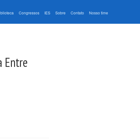
iblioteca
Congressos
IES
Sobre
Contato
Nosso time
a Entre