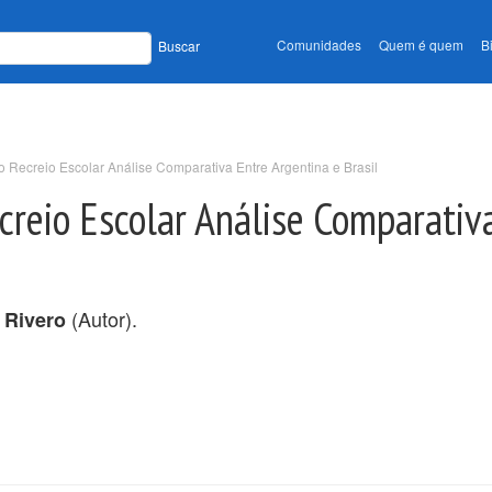
Comunidades
Quem é quem
B
Buscar
o Recreio Escolar Análise Comparativa Entre Argentina e Brasil
creio Escolar Análise Comparativ
(Autor).
 Rivero