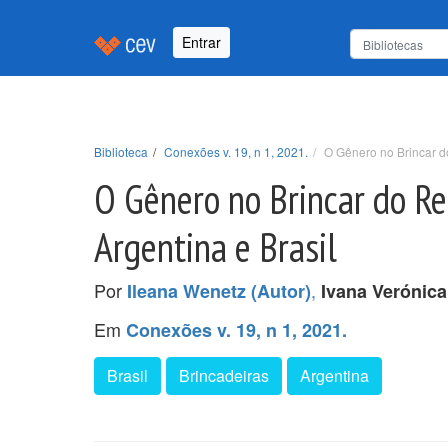
Entrar
Biblioteca
Conexões v. 19, n 1, 2021.
O Gênero no Brincar d
O Gênero no Brincar do Re
Argentina e Brasil
Por
,
Ileana Wenetz (Autor)
Ivana Verónica
Em
Conexões v. 19, n 1, 2021.
Brasil
Brincadeiras
Argentina