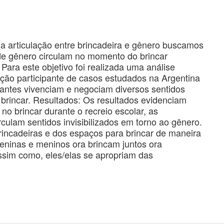
 a articulação entre brincadeira e gênero buscamos
de gênero circulam no momento do brincar
 Para este objetivo foi realizada uma análise
ação participante de casos estudados na Argentina
hantes vivenciam e negociam diversos sentidos
 brincar. Resultados: Os resultados evidenciam
no brincar durante o recreio escolar, as
culam sentidos invisibilizados em torno ao gênero.
incadeiras e dos espaços para brincar de maneira
eninas e meninos ora brincam juntos ora
assim como, eles/elas se apropriam das