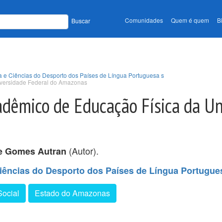
Comunidades
Quem é quem
B
Buscar
a e Ciências do Desporto dos Países de Língua Portuguesa s
iversidade Federal do Amazonas
adêmico de Educação Física da U
(Autor).
e Gomes Autran
iências do Desporto dos Países de Língua Portugue
Social
Estado do Amazonas