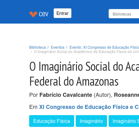
Entrar
Biblioteca
Eventos
Evento: XI Congresso de Educação Físic
O Imaginário Social do Acadêmico de Educação Física da Un
O Imaginário Social do Ac
Federal do Amazonas
Por
(Autor),
Fabrício Cavalcante
Roseann
Em
XI Congresso de Educação Física e C
Educação Física
Imaginário
Imaginário 