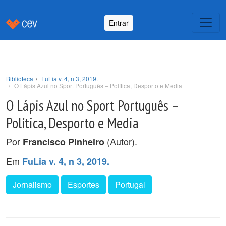
Entrar
Biblioteca
FuLia v. 4, n 3, 2019.
O Lápis Azul no Sport Português – Política, Desporto e Media
O Lápis Azul no Sport Português –
Política, Desporto e Media
Por
(Autor).
Francisco Pinheiro
Em
FuLia v. 4, n 3, 2019.
Jornalismo
Esportes
Portugal