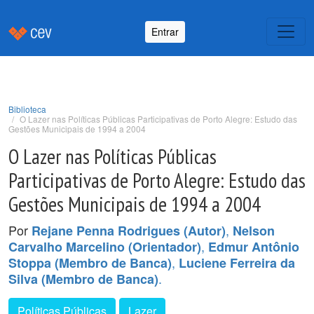
Entrar
Biblioteca
O Lazer nas Políticas Públicas Participativas de Porto Alegre: Estudo das
Gestões Municipais de 1994 a 2004
O Lazer nas Políticas Públicas
Participativas de Porto Alegre: Estudo das
Gestões Municipais de 1994 a 2004
Por
,
Rejane Penna Rodrigues (Autor)
Nelson
,
Carvalho Marcelino (Orientador)
Edmur Antônio
,
Stoppa (Membro de Banca)
Luciene Ferreira da
.
Silva (Membro de Banca)
Políticas Públicas
Lazer