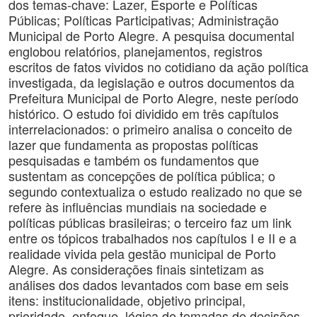
dos temas-chave: Lazer, Esporte e Políticas
Públicas; Políticas Participativas; Administração
Municipal de Porto Alegre. A pesquisa documental
englobou relatórios, planejamentos, registros
escritos de fatos vividos no cotidiano da ação política
investigada, da legislação e outros documentos da
Prefeitura Municipal de Porto Alegre, neste período
histórico. O estudo foi dividido em três capítulos
interrelacionados: o primeiro analisa o conceito de
lazer que fundamenta as propostas políticas
pesquisadas e também os fundamentos que
sustentam as concepções de política pública; o
segundo contextualiza o estudo realizado no que se
refere às influências mundiais na sociedade e
políticas públicas brasileiras; o terceiro faz um link
entre os tópicos trabalhados nos capítulos I e II e a
realidade vivida pela gestão municipal de Porto
Alegre. As considerações finais sintetizam as
análises dos dados levantados com base em seis
itens: institucionalidade, objetivo principal,
prioridade, enfoque, lógica de tomadas de decisões