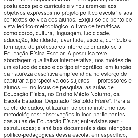
postulados pelo currículo e vincularem-se aos
objetivos expressos no projeto político escolar e aos
contextos de vida dos alunos. Exigiu-se do ponto de
vista teórico-metodológico, o trato de temáticas
como corpo, cultura, linguagem, ludicidade,
educação, identidade, juventude, escola, currículo e
formação de professores interrelacionando-se à
Educação Física Escolar. A pesquisa teve
abordagem qualitativa interpretativa, nos moldes de
um estudo de caso e do tipo etnográfico, em função
da natureza descritiva empreendida no esforço de
capturar a perspectiva dos sujeitos — professores e
alunos —, no locus de pesquisa: as aulas de
Educação Física, no Ensino Médio Noturno, da
Escola Estadual Deputado “Bertoldo Freire”. Para a
coleta de dados, utilizaram-se como instrumentos
metodológicos: observações in loco participantes
das aulas de Educação Física; entrevistas semi-
estruturadas; e análises documentais das intenções
político-pedagógicas dessa escola, em específico,