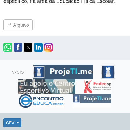
específico, na área da Educação Física Escolar.
Arquivo
APOIO
CEV