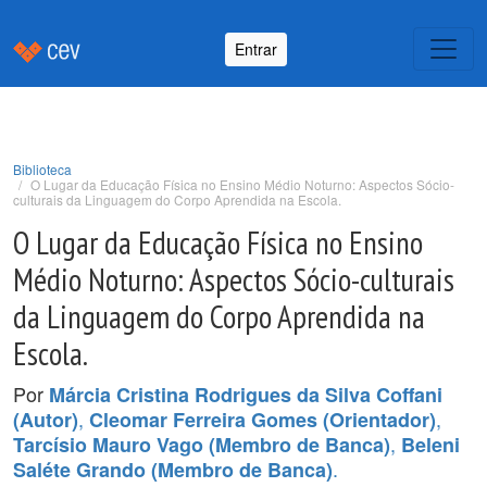
Entrar
Biblioteca
O Lugar da Educação Física no Ensino Médio Noturno: Aspectos Sócio-
culturais da Linguagem do Corpo Aprendida na Escola.
O Lugar da Educação Física no Ensino
Médio Noturno: Aspectos Sócio-culturais
da Linguagem do Corpo Aprendida na
Escola.
Por
Márcia Cristina Rodrigues da Silva Coffani
,
,
(Autor)
Cleomar Ferreira Gomes (Orientador)
,
Tarcísio Mauro Vago (Membro de Banca)
Beleni
.
Saléte Grando (Membro de Banca)