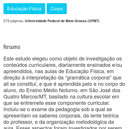
Educação Física
Corpo
279 páginas,
Universidade Federal de Mato Grosso (UFMT)
Resumo
Este estudo elegeu como objeto de investigação os
conteúdos curriculares, diariamente ensinados e/ou
apreendidos, nas aulas de Educação Física, em
direção à interpretação da “gramática corporal” que
ali se constituí, e que é aprendida pelo e no corpo do
aluno, do Ensino Médio Noturno, em São José dos
Quatro Marcos/MT, basilado na cultura escolar em
que se entremete esse componente curricular.
Incluiu-se o exame da pedagogia sob a qual se
apresentam os saberes corporais, da lente teórica
do professor, e da organização metodológica da
aula. Esses aspectos foram investigados por serem