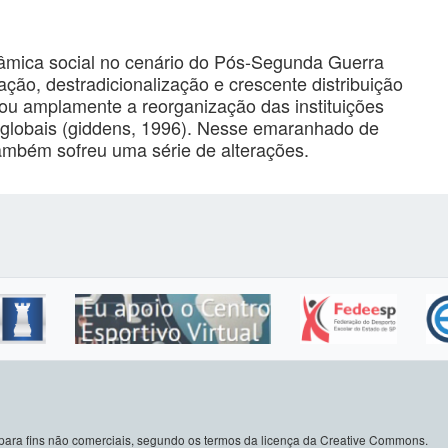
âmica social no cenário do Pós-Segunda Guerra
ção, destradicionalização e crescente distribuição
ctou amplamente a reorganização das instituições
s globais (giddens, 1996). Nesse emaranhado de
também sofreu uma série de alterações.
do para fins não comerciais, segundo os termos da licença da Creative Commons.