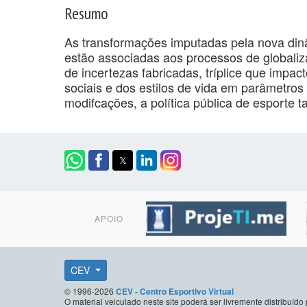
Resumo
As transformações imputadas pela nova din
estão associadas aos processos de globaliza
de incertezas fabricadas, tríplice que impa
sociais e dos estilos de vida em parâmetro
modifcações, a política pública de esporte 
APOIO
CEV
© 1996-2026
CEV - Centro Esportivo Virtual
O material veiculado neste site poderá ser livremente distribuí