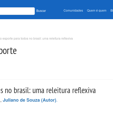
Comunidades
Quem é quem
B
Buscar
 esporte para todos no brasil: uma releitura reflexiva
sporte
no brasil: uma releitura reflexiva
),
.
Juliano de Souza (Autor)