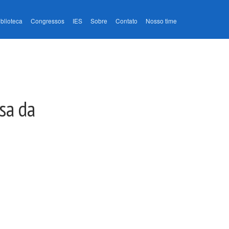
iblioteca
Congressos
IES
Sobre
Contato
Nosso time
sa da