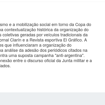
ismo e a mobilização social em torno da Copa do
 contextualização histórica da organização do
 coletivas geradas por veículos tradicionais da
ornal Clarín e a Revista esportiva El Gráfico. A
res que influenciaram a organização do
a análise da adesão dos periódicos citados na
contra uma suposta campanha "anti-argentina".
xão entre o discurso oficial da Junta militar e a
udados.