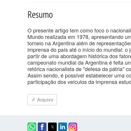
Resumo
O presente artigo tem como foco o nacional
Mundo realizada em 1978, apresentando uma
torneio na Argentina além de representações
imprensa do país até o início do mundial: o j
partir de uma abordagem histórica dos fato
campeonato mundial da Argentina é feita um
retórica nacionalista de "defesa da pátria" 
Assim sendo, é possível estabelecer uma cone
participação dos veículos da imprensa est
Arquivo