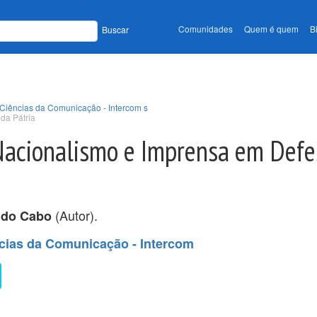
Comunidades
Quem é quem
B
Buscar
 Ciências da Comunicação - Intercom s
da Pátria
Nacionalismo e Imprensa em Defe
(Autor).
a do Cabo
ncias da Comunicação - Intercom