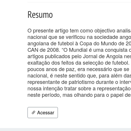
Resumo
O presente artigo tem como objectivo analis
nacional que se verificou na sociedade ang
angolana de futebol à Copa do Mundo de 2
CAN de 2008. “O Mundial é uma conquista da 
artigos publicados pelo Jornal de Angola ne
exaltação dos feitos da selecção de futebo
poucos anos de paz, era necessário que se 
nacional, é neste sentido que, para além das
representante de patriotismo durante o inte
nossa intenção tratar sobre a representaçã
neste período, mas olhando para o papel d
Acessar