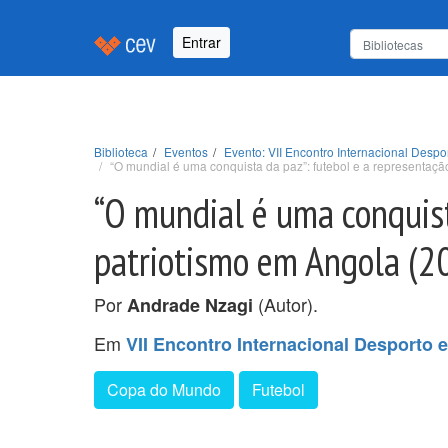
Entrar
Biblioteca
Eventos
Evento: VII Encontro Internacional Despor
“O mundial é uma conquista da paz”: futebol e a representaçã
“O mundial é uma conquist
patriotismo em Angola (2
Por
(Autor).
Andrade Nzagi
Em
VII Encontro Internacional Desporto e
Copa do Mundo
Futebol