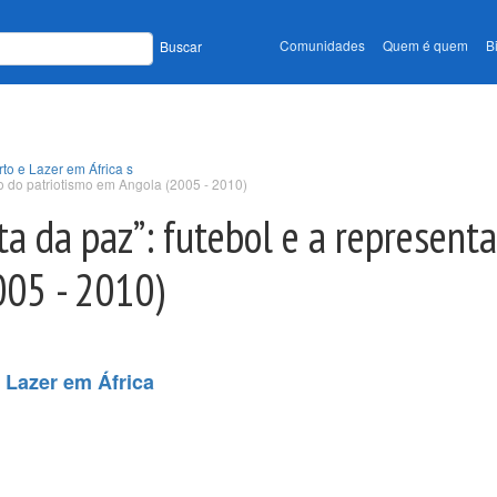
Comunidades
Quem é quem
B
Buscar
to e Lazer em África s
o do patriotismo em Angola (2005 - 2010)
a da paz”: futebol e a represent
005 - 2010)
 Lazer em África