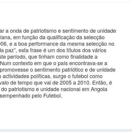
ar a onda de patriotismo e sentimento de unidade
olana, em função da qualificação da selecção
006, e a boa performance da mesma selecção no
paz”, esta frase é um dos títulos dos vários
ste período, que tinham como finalidade a
l. Num contexto em que o país encontrava-se a
promovesse o sentimento patriótico e de unidade
 actividades políticas, surge o futebol como
rvalo de tempo que vai de 2005 a 2010. Então, é
o do patriotismo e unidade nacional em Angola
esempenhado pelo Futebol.