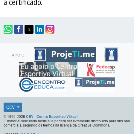
a certificado.
APOIO
CEV
© 1996-2026
CEV - Centro Esportivo Virtual
O material veiculado neste site poderá ser livremente distribuído para fins não
comerciais, segundo os termos da licença da Creative Commons.
Obrigado
Projeti.ME!!!