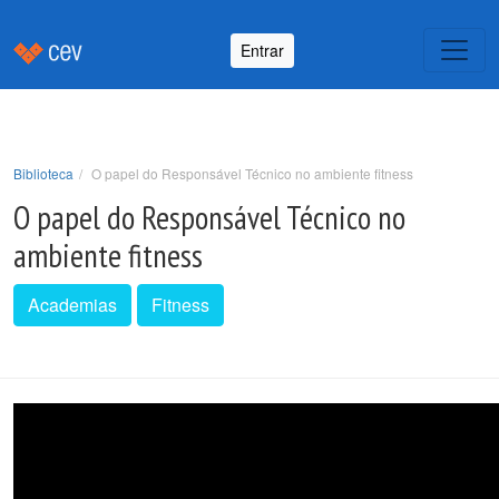
Entrar
Biblioteca
O papel do Responsável Técnico no ambiente fitness
O papel do Responsável Técnico no
ambiente fitness
Academias
Fitness