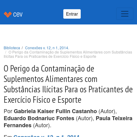
Entrar
Biblioteca
Conexões v. 12, n 1, 2014.
O Perigo da Contaminação de Suplementos Alimentares com Substâncias
Ilícitas Para os Praticantes de Exercício Físico e Esporte
O Perigo da Contaminação de
Suplementos Alimentares com
Substâncias Ilícitas Para os Praticantes de
Exercício Físico e Esporte
Por
(Autor),
Gabriela Kaiser Fullin Castanho
(Autor),
Eduardo Bodnariuc Fontes
Paula Teixeira
(Autor).
Fernandes
Em