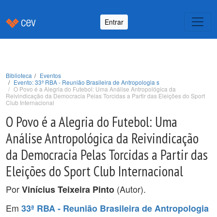
Entrar
Biblioteca
Eventos
Evento: 33ª RBA - Reunião Brasileira de Antropologia s
O Povo é a Alegria do Futebol: Uma Análise Antropológica da
Reivindicação da Democracia Pelas Torcidas a Partir das Eleições do Sport
Club Internacional
O Povo é a Alegria do Futebol: Uma
Análise Antropológica da Reivindicação
da Democracia Pelas Torcidas a Partir das
Eleições do Sport Club Internacional
Por
(Autor).
Vinícius Teixeira Pinto
Em
33ª RBA - Reunião Brasileira de Antropologia