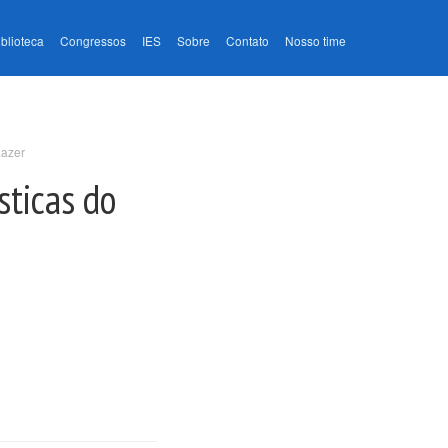
iblioteca
Congressos
IES
Sobre
Contato
Nosso time
Lazer
sticas do