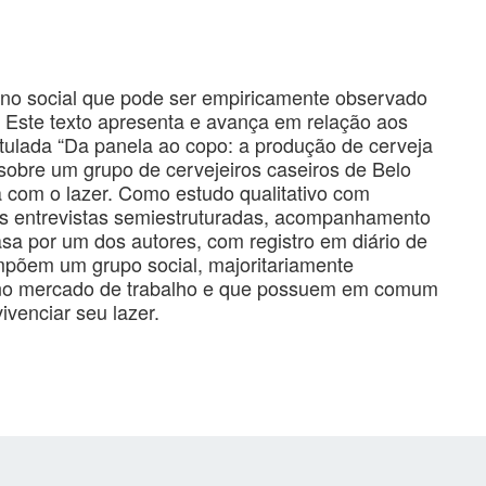
no social que pode ser empiricamente observado
 Este texto apresenta e avança em relação aos
titulada “Da panela ao copo: a produção de cerveja
 sobre um grupo de cervejeiros caseiros de Belo
a com o lazer. Como estudo qualitativo com
adas entrevistas semiestruturadas, acompanhamento
a por um dos autores, com registro em diário de
põem um grupo social, majoritariamente
o no mercado de trabalho e que possuem em comum
ivenciar seu lazer.