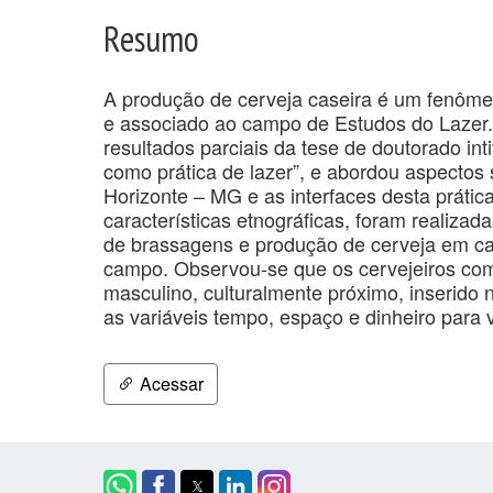
Resumo
A produção de cerveja caseira é um fenôme
e associado ao campo de Estudos do Lazer.
resultados parciais da tese de doutorado in
como prática de lazer”, e abordou aspectos
Horizonte – MG e as interfaces desta prátic
características etnográficas, foram realiz
de brassagens e produção de cerveja em cas
campo. Observou-se que os cervejeiros com
masculino, culturalmente próximo, inserid
as variáveis tempo, espaço e dinheiro para v
Acessar