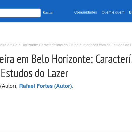
Comunidades
Quem é quem
B
Buscar
eira em Belo Horizonte: Características do Grupo e Interfaces com os Estudos do 
eira em Belo Horizonte: Caracterí
 Estudos do Lazer
(Autor),
.
Rafael Fortes (Autor)