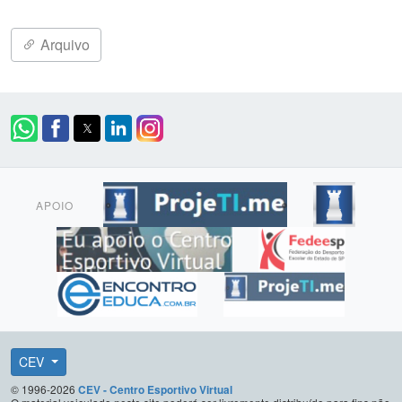
Arquivo
APOIO
CEV
© 1996-2026
CEV - Centro Esportivo Virtual