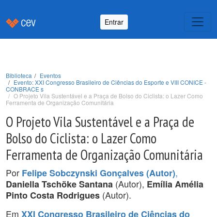
Entrar
Biblioteca
Eventos
Evento: XXI Congresso Brasileiro de Ciências do Esporte e VIII CONICE -
CONBRACE s
O Projeto Vila Sustentável e a Praça de Bolso do Ciclista: o Lazer Como
Ferramenta de Organização Comunitária
O Projeto Vila Sustentável e a Praça de
Bolso do Ciclista: o Lazer Como
Ferramenta de Organização Comunitária
Por
,
Felipe Sobczynski Gonçalves (Autor)
(Autor),
Daniella Tschöke Santana
Emília Amélia
(Autor).
Pinto Costa Rodrigues
Em
XXI Congresso Brasileiro de Ciências do