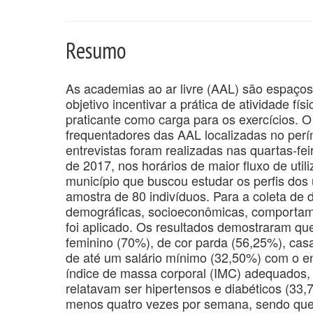
Resumo
As academias ao ar livre (AAL) são espaço
objetivo incentivar a prática de atividade f
praticante como carga para os exercícios. O o
frequentadores das AAL localizadas no perí
entrevistas foram realizadas nas quartas-f
de 2017, nos horários de maior fluxo de utili
município que buscou estudar os perfis do
amostra de 80 indivíduos. Para a coleta de
demográficas, socioeconômicas, comportamen
foi aplicado. Os resultados demostraram que
feminino (70%), de cor parda (56,25%), ca
de até um salário mínimo (32,50%) com o e
índice de massa corporal (IMC) adequados,
relatavam ser hipertensos e diabéticos (33
menos quatro vezes por semana, sendo que