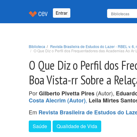
Entrar
Biblioteca
Revista Brasileira de Estudos do Lazer - RBEL v. 6, 
O Que Diz o Perfil dos Frequentadores das Academias Ao Ar L
O Que Diz o Perfil dos Fr
Boa Vista-rr Sobre a Rela
Por
(Autor),
Gilberto Pivetta Pires
Eduardo
,
Costa Alecrim (Autor)
Leila Mirtes Sant
Em
Revista Brasileira de Estudos do Lazer
Saúde
Qualidade de Vida