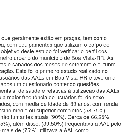
s que geralmente estão em praças, tem como
ísica, com equipamentos que utilizam o corpo do
bjetivo deste estudo foi verificar o perfil dos
metro urbano do município de Boa Vista-RR. As
eiras e sábados dos meses de setembro e outubro
zação. Este foi o primeiro estudo realizado no
s usuários das AALs em Boa Vista-RR e teve uma
 dados um questionário contendo questões
tais, de saúde e relativas à utilização das AALs
 a maior frequência de usuários foi do sexo
sados, com média de idade de 39 anos, com renda
nsino médio ou superior completos (58,75%),
 não fumantes atuais (90%). Cerca de 66,25%
,75%), além disso, (39,50%) frequentava a AAL pelo
 mais de (75%) utilizava a AAL como