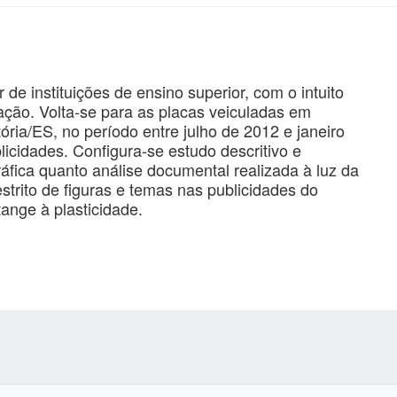
 de instituições de ensino superior, com o intuito
lação. Volta-se para as placas veiculadas em
ória/ES, no período entre julho de 2012 e janeiro
icidades. Configura-se estudo descritivo e
ráfica quanto análise documental realizada à luz da
estrito de figuras e temas nas publicidades do
ange à plasticidade.