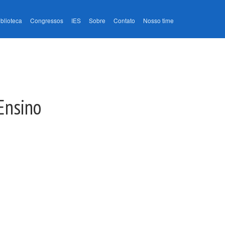
iblioteca
Congressos
IES
Sobre
Contato
Nosso time
Ensino