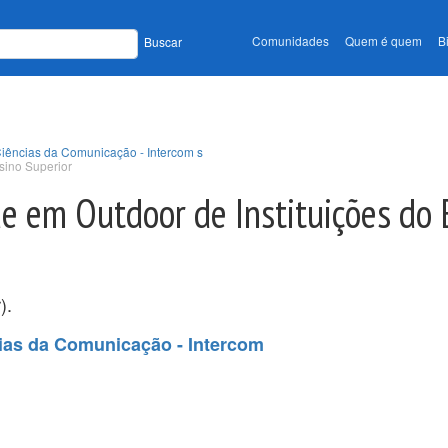
Comunidades
Quem é quem
B
Buscar
Ciências da Comunicação - Intercom s
sino Superior
e em Outdoor de Instituições do 
).
ias da Comunicação - Intercom