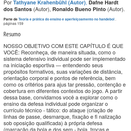
Por
,
Tathyane Krahenbühl (Autor)
Dafne Hardt
(Autor),
(Autor).
dos Santos
Ronaldo Bueno Pinto
.
Parte de
Teoria e prática do ensino e aperfeiçoamento no handebol
páginas 159
Resumo
NOSSO OBJETIVO COM ESTE CAPÍTULO É QUE
VOCÊ: Reconheça, de maneira situada, como o
sistema defensivo individual pode ser implementado
na iniciação esportiva — entendendo seus
propósitos formativos, suas variações de distância,
orientação corporal e pontos de referência, bem
como os critérios para ajus tar pressão, contenção e
cobertura em diferentes contextos do jogo. A partir
dessa base, convidamos você a explorar como o
ensino da defesa individual pode organizar o
currículo técnico - tático: do ataque (criação de
linhas de passe, desmarque, fixação e fi nalização
sob oposição qualificada) à própria defesa
(marcação da bola e dos sem - bola, trocas e