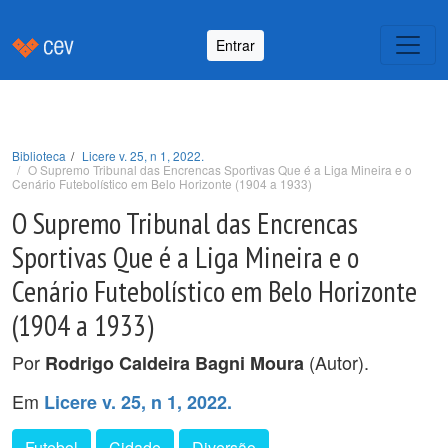
Entrar
Biblioteca
Licere v. 25, n 1, 2022.
O Supremo Tribunal das Encrencas Sportivas Que é a Liga Mineira e o
Cenário Futebolístico em Belo Horizonte (1904 a 1933)
O Supremo Tribunal das Encrencas
Sportivas Que é a Liga Mineira e o
Cenário Futebolístico em Belo Horizonte
(1904 a 1933)
Por
(Autor).
Rodrigo Caldeira Bagni Moura
Em
Licere v. 25, n 1, 2022.
Futebol
Cidade
Diversão