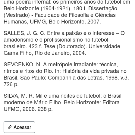
uma poeira infernal: os primeiros anos do futebol em
Belo Horizonte (1904-1921). 180 f. Dissertação
(Mestrado) - Faculdade de Filosofia e Ciências
Humanas, UFMG, Belo Horizonte, 2007.
SALLES, J. G. C. Entre a paixão e o interesse – O
amadorismo e o profissionalismo no futebol
brasileiro. 423 f. Tese (Doutorado). Universidade
Gama Filho, Rio de Janeiro, 2004.
SEVCENKO, N. A metrópole irradiante: técnica,
ritmos e ritos do Rio. In: História da vida privada no
Brasil. São Paulo: Companhia das Letras, 1998. v.3.
726 p.
SILVA, M. R. Mil e uma noites de futebol: o Brasil
moderno de Mário Filho. Belo Horizonte: Editora
UFMG, 2006. 238 p.
Acessar