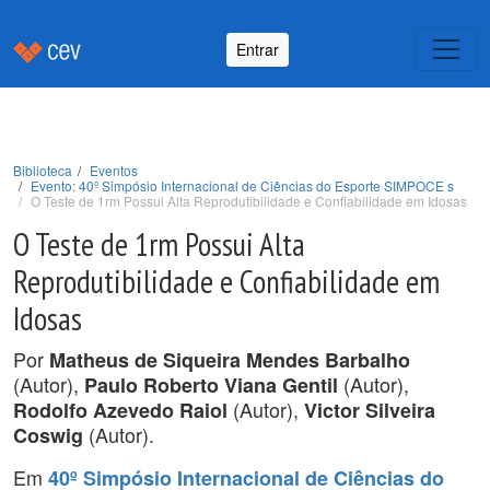
Entrar
Biblioteca
Eventos
Evento: 40º Simpósio Internacional de Ciências do Esporte SIMPOCE s
O Teste de 1rm Possui Alta Reprodutibilidade e Confiabilidade em Idosas
O Teste de 1rm Possui Alta
Reprodutibilidade e Confiabilidade em
Idosas
Por
Matheus de Siqueira Mendes Barbalho
(Autor),
(Autor),
Paulo Roberto Viana Gentil
(Autor),
Rodolfo Azevedo Raiol
Victor Silveira
(Autor).
Coswig
Em
40º Simpósio Internacional de Ciências do