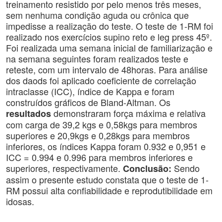
treinamento resistido por pelo menos três meses,
sem nenhuma condição aguda ou crônica que
impedisse a realização do teste. O teste de 1-RM foi
realizado nos exercícios supino reto e leg press 45º.
Foi realizada uma semana inicial de familiarização e
na semana seguintes foram realizados teste e
reteste, com um intervalo de 48horas. Para análise
dos daods foi aplicado coeficiente de correlação
intraclasse (ICC), índice de Kappa e foram
construídos gráficos de Bland-Altman. Os
demonstraram força máxima e relativa
resultados
com carga de 39,2 kgs e 0,58kgs para membros
superiores e 20,9kgs e 0,28kgs para membros
inferiores, os índices Kappa foram 0.932 e 0,951 e
ICC = 0.994 e 0.996 para membros inferiores e
superiores, respectivamente.
Sendo
Conclusão:
assim o presente estudo constata que o teste de 1-
RM possui alta confiabilidade e reprodutibilidade em
idosas.