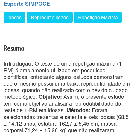
Esporte SIMPOCE
Idosos
Reprodutibilidade
Repetição Máxima
Resumo
O teste de uma repetição máxima (1-
Introdução:
RM) é amplamente utilizado em pesquisas
cientificas, entretanto alguns estudos demonstram
que o mesmo possui uma baixa reprodutibilidade em
idosas, quando não realizado com o devido cuidado
metodológico.
Assim, o presente estudo
Objetivo:
tem como objetivo analisar a reprodutibilidade do
teste de 1-RM em idosas.
Foram
Métodos:
selecionadas trezentas e setenta e seis idosas (68,5
± 14,12 anos, estatura 162,7 ± 5,45 cm, massa
corporal 71,24 ± 15,96 kg) que não realizaram