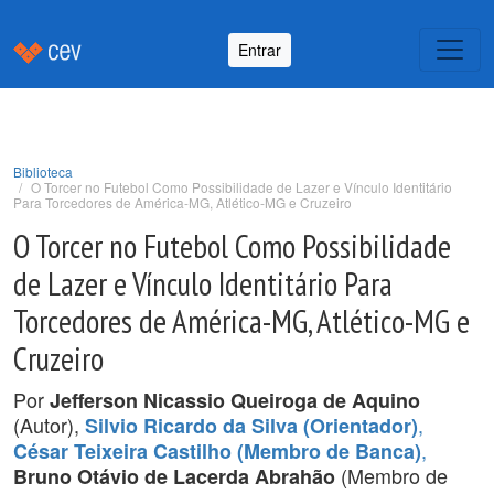
Entrar
Biblioteca
O Torcer no Futebol Como Possibilidade de Lazer e Vínculo Identitário
Para Torcedores de América-MG, Atlético-MG e Cruzeiro
O Torcer no Futebol Como Possibilidade
de Lazer e Vínculo Identitário Para
Torcedores de América-MG, Atlético-MG e
Cruzeiro
Por
Jefferson Nicassio Queiroga de Aquino
(Autor),
,
Silvio Ricardo da Silva (Orientador)
,
César Teixeira Castilho (Membro de Banca)
(Membro de
Bruno Otávio de Lacerda Abrahão