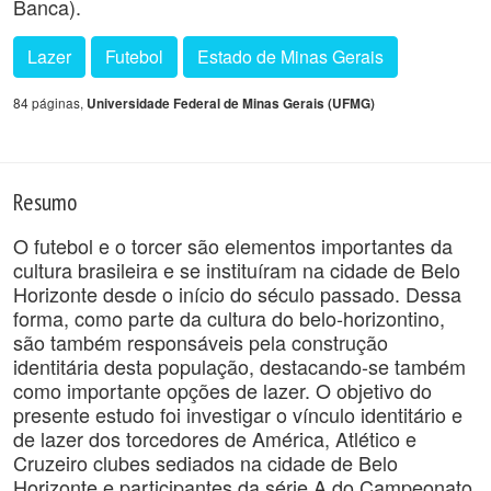
Banca).
Lazer
Futebol
Estado de Minas Gerais
84 páginas,
Universidade Federal de Minas Gerais (UFMG)
Resumo
O futebol e o torcer são elementos importantes da
cultura brasileira e se instituíram na cidade de Belo
Horizonte desde o início do século passado. Dessa
forma, como parte da cultura do belo-horizontino,
são também responsáveis pela construção
identitária desta população, destacando-se também
como importante opções de lazer. O objetivo do
presente estudo foi investigar o vínculo identitário e
de lazer dos torcedores de América, Atlético e
Cruzeiro clubes sediados na cidade de Belo
Horizonte e participantes da série A do Campeonato