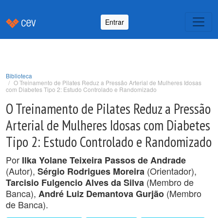
Entrar
Biblioteca
O Treinamento de Pilates Reduz a Pressão Arterial de Mulheres Idosas
com Diabetes Tipo 2: Estudo Controlado e Randomizado
O Treinamento de Pilates Reduz a Pressão
Arterial de Mulheres Idosas com Diabetes
Tipo 2: Estudo Controlado e Randomizado
Por
Ilka Yolane Teixeira Passos de Andrade
(Autor),
(Orientador),
Sérgio Rodrigues Moreira
(Membro de
Tarcisio Fulgencio Alves da Silva
Banca),
(Membro
André Luiz Demantova Gurjão
de Banca).