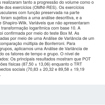
 realizaram tanto a progressão do volume como o
ade dos exercícios (OMNI-RES). Os exercícios
musculares com função preservada na parte
foram sujeitos a uma análise descritiva, e a
 de Shapiro-Wilk. Variáveis que não apresentaram
 transformação logarítmica com base 10. A
 foi confirmada por meio do teste Box M. As
lizadas por meio de uma Análise de Variância de um
comparação múltipla de Bonferroni. Para
grupos, aplicamos uma Análise de Variância de
do os fatores de tempo e grupo. O nível de
ltados: Os principais resultados mostram que POT
ções físicas (87,50 ± 13,06) enquanto o TRT
ectos sociais (70,83 ± 20,32 e 89,58 ± 19,19
.