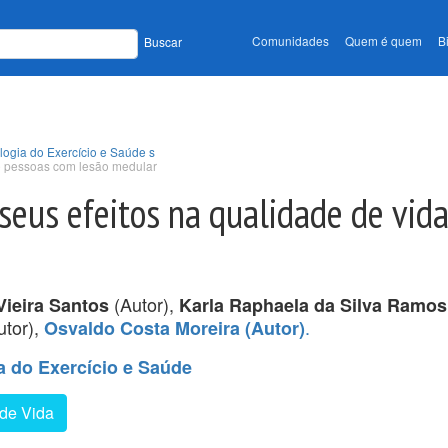
Comunidades
Quem é quem
B
Buscar
ologia do Exercício e Saúde s
de pessoas com lesão medular
 seus efeitos na qualidade de vid
(Autor),
Vieira Santos
Karla Raphaela da Silva Ramos
utor),
.
Osvaldo Costa Moreira (Autor)
ia do Exercício e Saúde
de Vida