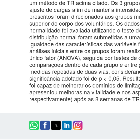
um método de TR acima citado. Os 3 grupos
ajuste de cargas afim de manter a intensid
prescritos foram direcionados aos grupos 
superior do corpo dos voluntários. Os dados 
normalidade foi avaliada utilizando o teste
distribuição normal foram submetidas a uma
igualdade das características das variáveis
análises iniciais entre os grupos foram rea
único fator (ANOVA), seguida por testes de 
comparações dentro de cada grupo e entre 
medidas repetidas de duas vias, consideran
significância adotado foi de p < 0,05. Resu
foi capaz de melhorar os domínios de limita
apresentou melhoras na vitalidade e nos asp
respectivamente) após as 8 semanas de TR