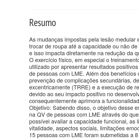
Resumo
As mudanças impostas pela lesão medular e
trocar de roupa até a capacidade ou não 
e isso impacta diretamente na redução da q
O exercício físico, em especial o treinamen
utilizado por apresentar resultados positivo
de pessoas com LME. Além dos benefícios d
prevenção de complicações secundárias, de
excentricamente (TRRE) e a execução de re
devido ao seu impacto positivo no desenvol
consequentemente aprimora a funcionalidade
Objetivo: Sabendo disso, o objetivo desse 
na QV de pessoas com LME através do quest
possível avaliar a capacidade funcional, as l
vitalidade, aspectos sociais, limitações em
15 pessoas com LME foram submetidas a 8 