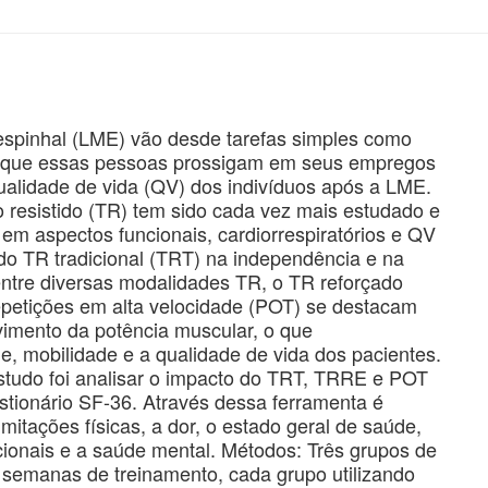
spinhal (LME) vão desde tarefas simples como
de que essas pessoas prossigam em seus empregos
ualidade de vida (QV) dos indivíduos após a LME.
to resistido (TR) tem sido cada vez mais estudado e
s em aspectos funcionais, cardiorrespiratórios e QV
o TR tradicional (TRT) na independência e na
ntre diversas modalidades TR, o TR reforçado
petições em alta velocidade (POT) se destacam
vimento da potência muscular, o que
, mobilidade e a qualidade de vida dos pacientes.
estudo foi analisar o impacto do TRT, TRRE e POT
ionário SF-36. Através dessa ferramenta é
imitações físicas, a dor, o estado geral de saúde,
ocionais e a saúde mental. Métodos: Três grupos de
semanas de treinamento, cada grupo utilizando