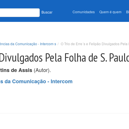
Comunidades
Quem é quem
B
Buscar
ências da Comunicação - Intercom s
O Trio de Erre´s e Felipão Divulgados Pela
 Divulgados Pela Folha de S. Paul
(Autor).
tins de Assis
as da Comunicação - Intercom