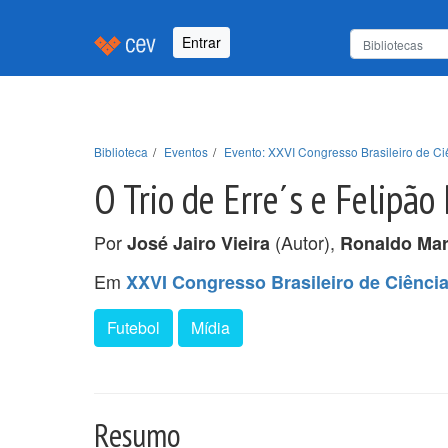
Entrar
Biblioteca
Eventos
Evento: XXVI Congresso Brasileiro de Ci
O Trio de Erre´s e Felipão
Por
(Autor),
José Jairo Vieira
Ronaldo Mar
Em
XXVI Congresso Brasileiro de Ciênci
Futebol
Mídia
Resumo