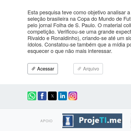
Esta pesquisa teve como objetivo analisar a
seleção brasileira na Copa do Mundo de Fute
pelo jornal Folha de S. Paulo. O material co
competição. Verificou-se uma grande expect
Rivaldo e Ronaldinho), criando-se até um slo
ídolos. Constatou-se também que a mídia po
esquecer o que não mais interessar.
Acessar
Arquivo
APOIO