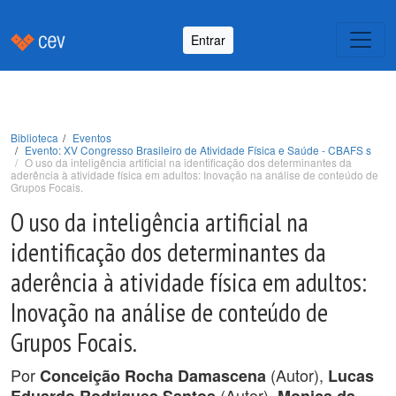
Entrar
Biblioteca
Eventos
Evento: XV Congresso Brasileiro de Atividade Física e Saúde - CBAFS s
O uso da inteligência artificial na identificação dos determinantes da
aderência à atividade física em adultos: Inovação na análise de conteúdo de
Grupos Focais.
O uso da inteligência artificial na
identificação dos determinantes da
aderência à atividade física em adultos:
Inovação na análise de conteúdo de
Grupos Focais.
Por
(Autor),
Conceição Rocha Damascena
Lucas
(Autor),