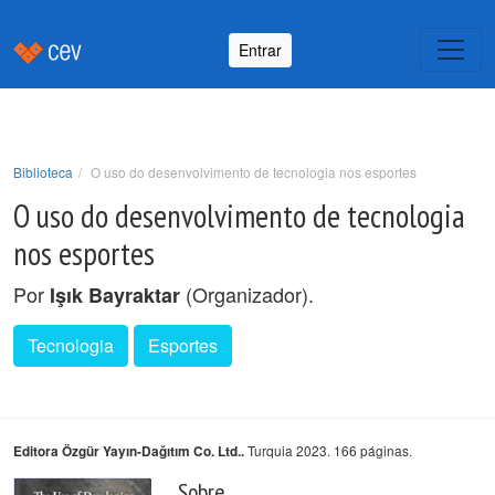
Entrar
Biblioteca
O uso do desenvolvimento de tecnologia nos esportes
O uso do desenvolvimento de tecnologia
nos esportes
Por
(Organizador).
Işık Bayraktar
Tecnologia
Esportes
Turquia 2023. 166 páginas.
Editora Özgür Yayın-Dağıtım Co. Ltd..
Sobre