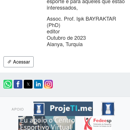
esporte e para aqueles que estão
interessados,
Assoc. Prof. Işık BAYRAKTAR
(PhD)
editor
Outubro de 2023
Alanya, Turquia
Acessar
APOIO