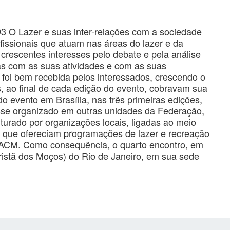
3 O Lazer e suas inter-relações com a sociedade
issionais que atuam nas áreas do lazer e da
rescentes interesses pelo debate e pela análise
das com as suas atividades e com as suas
o foi bem recebida pelos interessados, crescendo o
s, ao final de cada edição do evento, cobravam sua
o evento em Brasília, nas três primeiras edições,
sse organizado em outras unidades da Federação,
ruturado por organizações locais, ligadas ao meio
s que ofereciam programações de lazer e recreação
 ACM. Como consequência, o quarto encontro, em
ristã dos Moços) do Rio de Janeiro, em sua sede