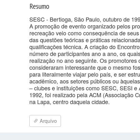
Resumo
SESC - Bertioga, São Paulo, outubro de 199
A promoção de evento organizado pelos prof
recreação veio como consequência de seus c
das questões teóricas e práticas relaciona
qualificações técnica. A criação do Encontr
número de participantes ano a ano, os quai
realização no ano seguinte. Os promotores d
consideraram interessante que o mesmo fo
para literalmente viajar pelo país, e ser est
acadêmico, aos setores públicos ou àquela
– clubes e instituições como SESC, SESI e
1992, foi realizado pela ACM (Associação C
na Lapa, centro daquela cidade.
Arquivo