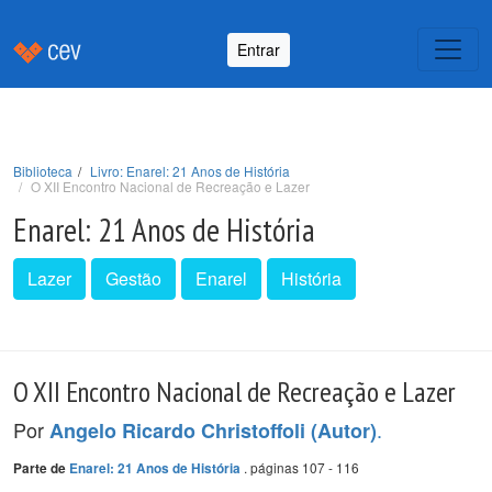
Entrar
Biblioteca
Livro: Enarel: 21 Anos de História
O XII Encontro Nacional de Recreação e Lazer
Enarel: 21 Anos de História
Lazer
Gestão
Enarel
História
O XII Encontro Nacional de Recreação e Lazer
Por
.
Angelo Ricardo Christoffoli (Autor)
. páginas 107 - 116
Parte de
Enarel: 21 Anos de História